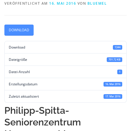
VERÖFFENTLICHT AM
16. MAI 2016
VON
BLUEMEL
DOWNLOAD
Download
1344
Dateigröße
701.72 KB
Datei-Anzahl
1
Erstellungsdatum
16. Mai 2016
Zuletzt aktualisiert
17. Mai 2016
Philipp-Spitta-
Seniorenzentrum