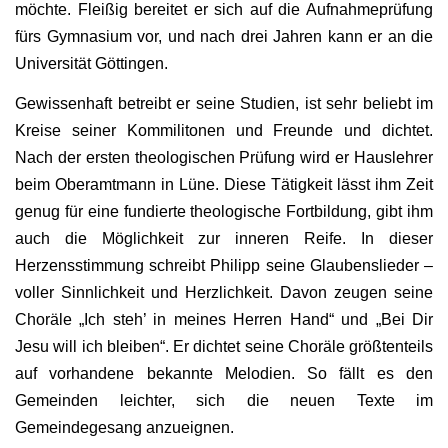
möchte. Fleißig bereitet er sich auf die Aufnahmeprüfung
fürs Gymnasium vor, und nach drei Jahren kann er an die
Universität Göttingen.
Gewissenhaft betreibt er seine Studien, ist sehr beliebt im
Kreise seiner Kommilitonen und Freunde und dichtet.
Nach der ersten theologischen Prüfung wird er Hauslehrer
beim Oberamtmann in Lüne. Diese Tätigkeit lässt ihm Zeit
genug für eine fundierte theologische Fortbildung, gibt ihm
auch die Möglichkeit zur inneren Reife. In dieser
Herzensstimmung schreibt Philipp seine Glaubenslieder –
voller Sinnlichkeit und Herzlichkeit. Davon zeugen seine
Choräle „Ich steh’ in meines Herren Hand“ und „Bei Dir
Jesu will ich bleiben“. Er dichtet seine Choräle größtenteils
auf vorhandene bekannte Melodien. So fällt es den
Gemeinden leichter, sich die neuen Texte im
Gemeindegesang anzueignen.