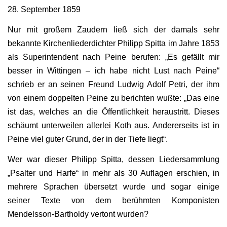
28. September 1859
Nur mit großem Zaudern ließ sich der damals sehr
bekannte Kirchenliederdichter Philipp Spitta im Jahre 1853
als Superintendent nach Peine berufen: „Es gefällt mir
besser in Wittingen – ich habe nicht Lust nach Peine“
schrieb er an seinen Freund Ludwig Adolf Petri, der ihm
von einem doppelten Peine zu berichten wußte: „Das eine
ist das, welches an die Öffentlichkeit heraustritt. Dieses
schäumt unterweilen allerlei Koth aus. Andererseits ist in
Peine viel guter Grund, der in der Tiefe liegt“.
Wer war dieser Philipp Spitta, dessen Liedersammlung
„Psalter und Harfe“ in mehr als 30 Auflagen erschien, in
mehrere Sprachen übersetzt wurde und sogar einige
seiner Texte von dem berühmten Komponisten
Mendelsson-Bartholdy vertont wurden?