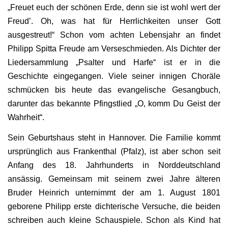
„Freuet euch der schönen Erde, denn sie ist wohl wert der
Freud’. Oh, was hat für Herrlichkeiten unser Gott
ausgestreut!“ Schon vom achten Lebensjahr an findet
Philipp Spitta Freude am Verseschmieden. Als Dichter der
Liedersammlung „Psalter und Harfe“ ist er in die
Geschichte eingegangen. Viele seiner innigen Choräle
schmücken bis heute das evangelische Gesangbuch,
darunter das bekannte Pfingstlied „O, komm Du Geist der
Wahrheit“.
Sein Geburtshaus steht in Hannover. Die Familie kommt
ursprünglich aus Frankenthal (Pfalz), ist aber schon seit
Anfang des 18. Jahrhunderts in Norddeutschland
ansässig. Gemeinsam mit seinem zwei Jahre älteren
Bruder Heinrich unternimmt der am 1. August 1801
geborene Philipp erste dichterische Versuche, die beiden
schreiben auch kleine Schauspiele. Schon als Kind hat