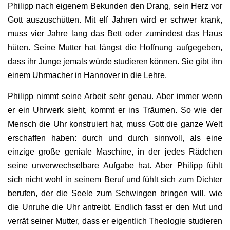
Philipp nach eigenem Bekunden den Drang, sein Herz vor
Gott auszuschütten. Mit elf Jahren wird er schwer krank,
muss vier Jahre lang das Bett oder zumindest das Haus
hüten. Seine Mutter hat längst die Hoffnung aufgegeben,
dass ihr Junge jemals würde studieren können. Sie gibt ihn
einem Uhrmacher in Hannover in die Lehre.
Philipp nimmt seine Arbeit sehr genau. Aber immer wenn
er ein Uhrwerk sieht, kommt er ins Träumen. So wie der
Mensch die Uhr konstruiert hat, muss Gott die ganze Welt
erschaffen haben: durch und durch sinnvoll, als eine
einzige große geniale Maschine, in der jedes Rädchen
seine unverwechselbare Aufgabe hat. Aber Philipp fühlt
sich nicht wohl in seinem Beruf und fühlt sich zum Dichter
berufen, der die Seele zum Schwingen bringen will, wie
die Unruhe die Uhr antreibt. Endlich fasst er den Mut und
verrät seiner Mutter, dass er eigentlich Theologie studieren