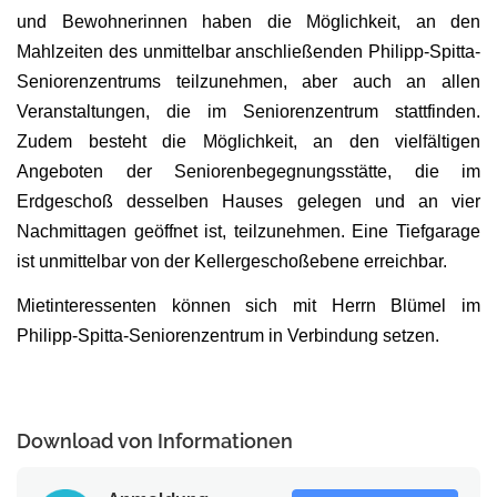
und Bewohnerinnen haben die Möglichkeit, an den
Mahlzeiten des unmittelbar anschließenden Philipp-Spitta-
Seniorenzentrums teilzunehmen, aber auch an allen
Veranstaltungen, die im Seniorenzentrum stattfinden.
Zudem besteht die Möglichkeit, an den vielfältigen
Angeboten der Seniorenbegegnungsstätte, die im
Erdgeschoß desselben Hauses gelegen und an vier
Nachmittagen geöffnet ist, teilzunehmen. Eine Tiefgarage
ist unmittelbar von der Kellergeschoßebene erreichbar.
Mietinteressenten können sich mit Herrn Blümel im
Philipp-Spitta-Seniorenzentrum in Verbindung setzen.
Download von Informationen