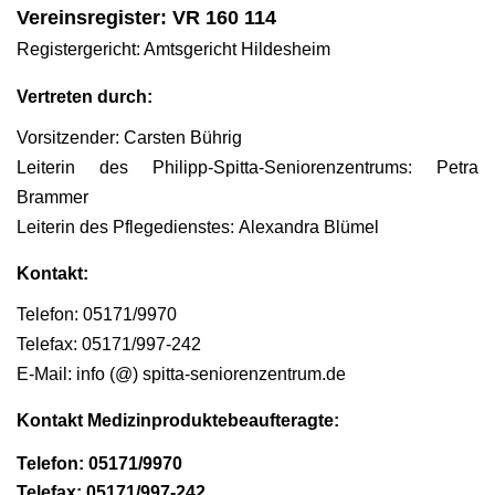
Vereinsregister: VR 160 114
Registergericht: Amtsgericht Hildesheim
Vertreten durch:
Vorsitzender: Carsten Bührig
Leiterin des Philipp-Spitta-Seniorenzentrums: Petra
Brammer
Leiterin des Pflegedienstes: Alexandra Blümel
Kontakt:
Telefon: 05171/9970
Telefax: 05171/997-242
E-Mail: info (@) spitta-seniorenzentrum.de
Kontakt Medizinproduktebeaufteragte:
Telefon: 05171/9970
Telefax: 05171/997-242