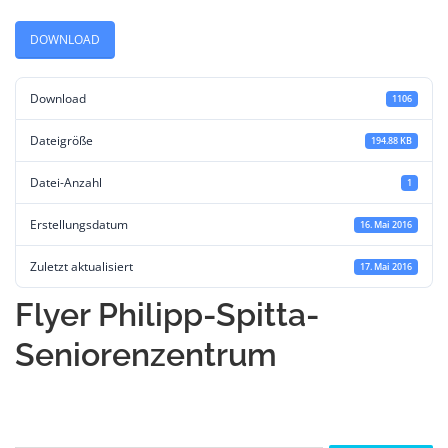
DOWNLOAD
Download
1106
Dateigröße
194.88 KB
Datei-Anzahl
1
Erstellungsdatum
16. Mai 2016
Zuletzt aktualisiert
17. Mai 2016
Flyer Philipp-Spitta-
Seniorenzentrum